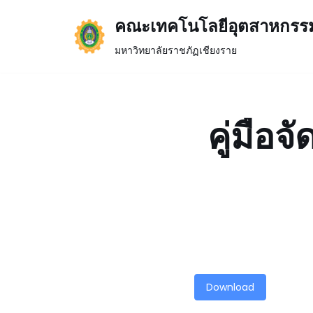
คณะเทคโนโลยีอุตสาหกรร
Skip
มหาวิทยาลัยราชภัฏเชียงราย
to
content
คู่มือ
Download