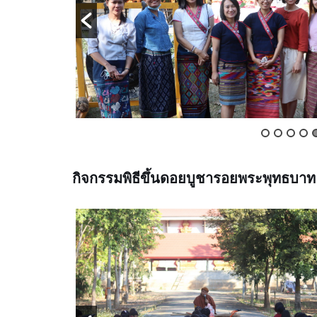
กิจกรรมพิธีขึ้นดอยบูชารอยพระพุทธบาท