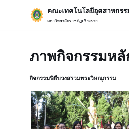
คณะเทคโนโลยีอุตสาหกรร
Skip
มหาวิทยาลัยราชภัฏเชียงราย
to
content
ภาพกิจกรรมหลั
กิจกรรมพิธีบวงสรวมพระวิษณุกรรม