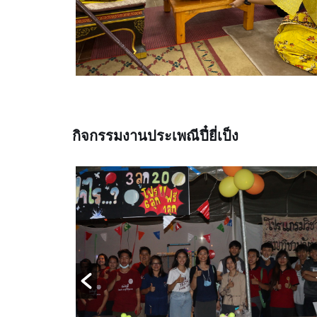
กิจกรรมงานประเพณีปี๋ยี่เป็ง