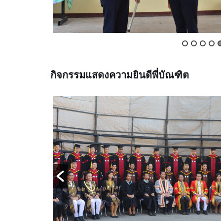
กิจกรรมแสดงความยินดีพี่บัณฑิต