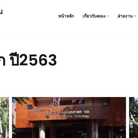
ม
หน้าหลัก
เกี่ยวกับคณะ
ฝ่ายงาน
ก ปี2563