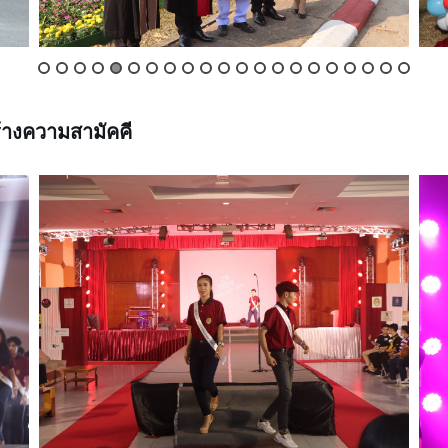
้างความสามัคคี