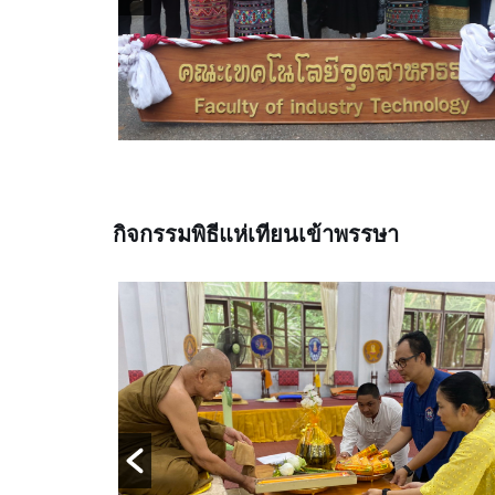
กิจกรรมพิธีแห่เทียนเข้าพรรษา