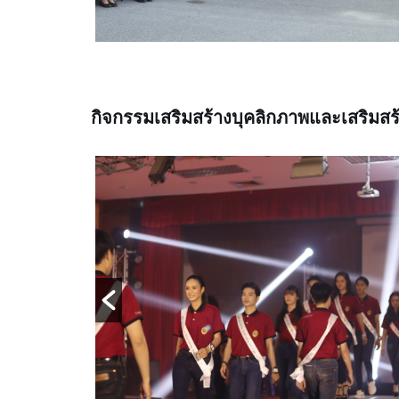
กิจกรรมเสริมสร้างบุคลิกภาพและเสริมสร