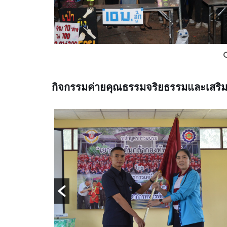
กิจกรรมค่ายคุณธรรมจริยธรรมและเสริม