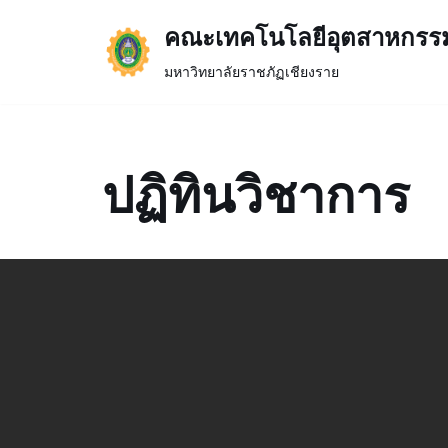
คณะเทคโนโลยีอุตสาหกรร
Skip
มหาวิทยาลัยราชภัฏเชียงราย
to
content
ปฏิทินวิชาการ