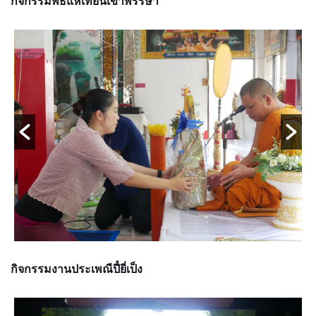
กิจกรรมพิธีแห่เทียนเข้าพรรษา
กิจกรรมงานประเพณีปี๋ยี่เป็ง