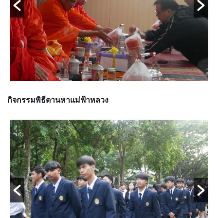
กิจกรรมพิธีตานหาแม่ฟ้าหลวง