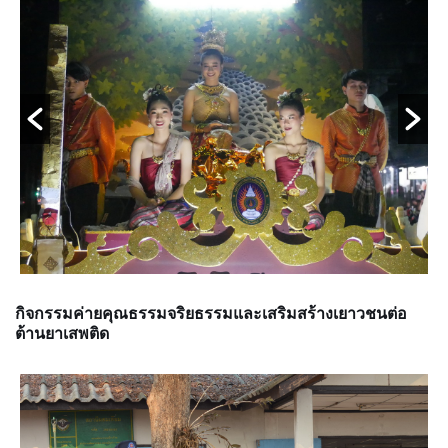
กิจกรรมค่ายคุณธรรมจริยธรรมและเสริมสร้างเยาวชนต่อ
ต้านยาเสพติด