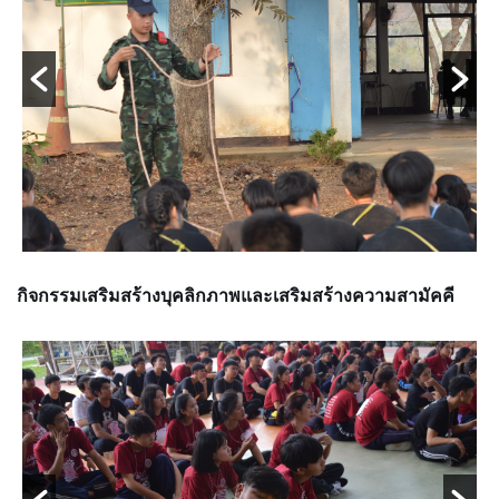
กิจกรรมเสริมสร้างบุคลิกภาพและเสริมสร้างความสามัคคี