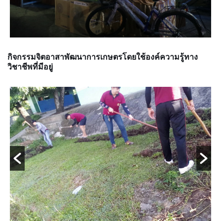
กิจกรรมจิตอาสาพัฒนาการเกษตรโดยใช้องค์ความรู้ทาง
วิชาชีพที่มีอยู่