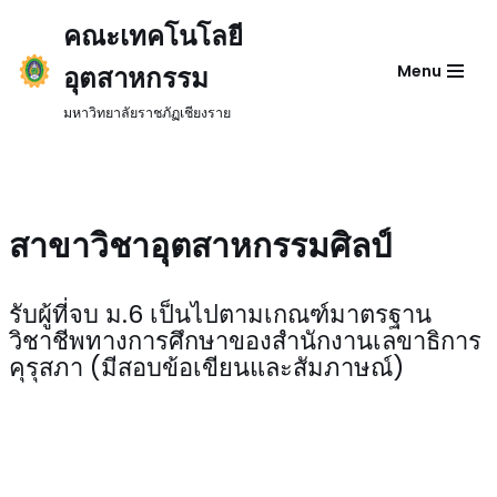
คณะเทคโนโลยี
Skip
อุตสาหกรรม
Menu
to
content
มหาวิทยาลัยราชภัฏเชียงราย
สาขาวิชาอุตสาหกรรมศิลป์
รับผู้ที่จบ ม.6 เป็นไปตามเกณฑ์มาตรฐาน
วิชาชีพทางการศึกษาของสำนักงานเลขาธิการ
คุรุสภา (มีสอบข้อเขียนและสัมภาษณ์)